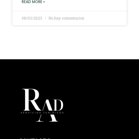
READ MORE »
08/03/2023
No hay comentarios